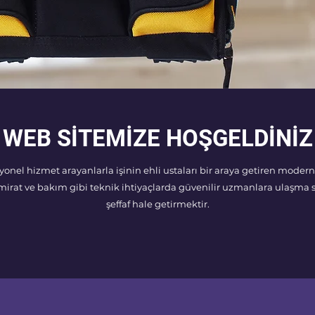
WEB SİTEMİZE HOŞGELDİNİZ
onel hizmet arayanlarla işinin ehli ustaları bir araya getiren modern 
amirat ve bakım gibi teknik ihtiyaçlarda güvenilir uzmanlara ulaşma 
şeffaf hale getirmektir.