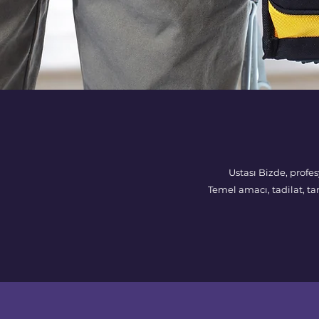
​ Ustası Bizde, profesy
Temel amacı, tadilat, t