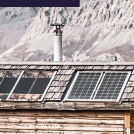
Gizlilik Politikası
Erişilebilirlik Bildirimi